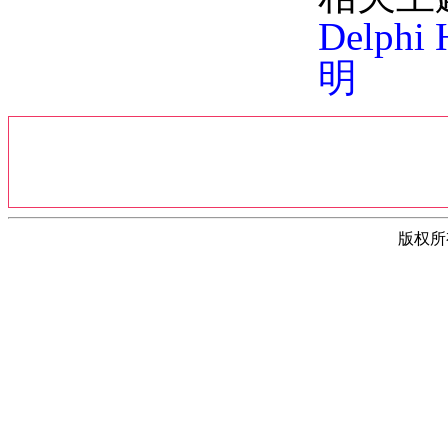
Delph
明
版权所有(