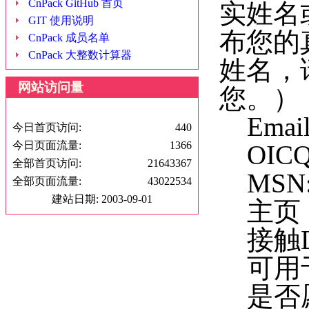
CnPack GitHub 首页
实姓名
GIT 使用说明
布您的
CnPack 成员名单
CnPack 大整数计算器
姓名，
网站访问量
您。）
Emai
今日首页访问:
440
今日页面流量:
1366
OIC
全部首页访问:
21643367
MSN
全部页面流量:
43022534
建站日期: 2003-09-01
主页
接触De
可用
是否愿