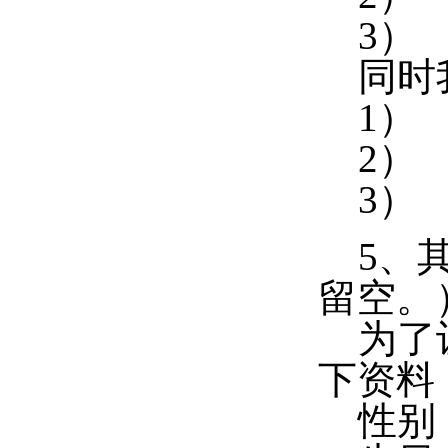
3）
同时我
1）
2）
3）
5、其
留空。
为了让
下资料
性别