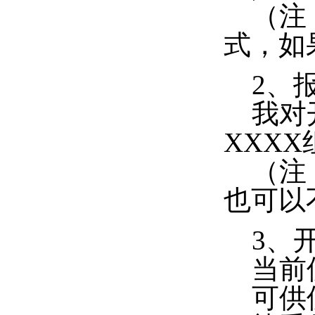
（注：
式，如
2、报
我对开
XXXX
（注：
也可以
3、开
当前使
可供使