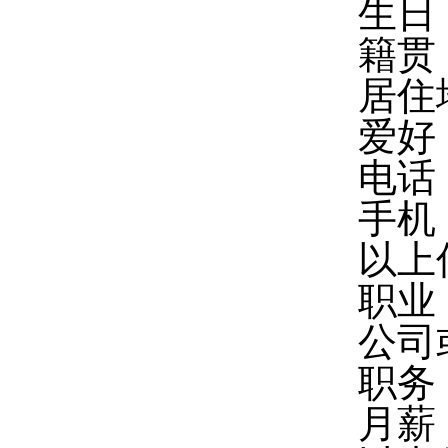
生日
籍贯
居住
爱好
电话
手机
以上信
职业
公司
职务
月薪