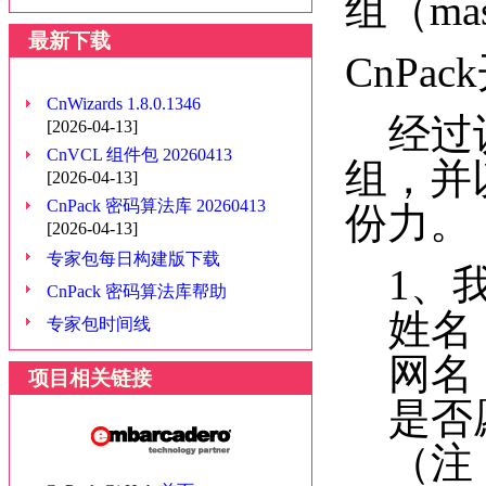
组（mast
最新下载
CnPa
CnWizards 1.8.0.1346
经过认
[2026-04-13]
CnVCL 组件包 20260413
组，并
[2026-04-13]
CnPack 密码算法库 20260413
份力。
[2026-04-13]
专家包每日构建版下载
1、我
CnPack 密码算法库帮助
姓名
专家包时间线
网名
项目相关链接
是否愿
（注：