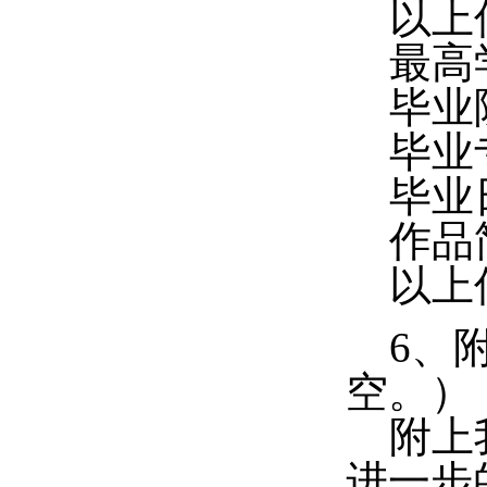
以上信
最高
毕业
毕业
毕业
作品
以上信
6、附
空。）
附上我
进一步