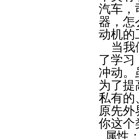
汽车，
器，怎
动机的
当我们
了学习
冲动。
为了提
私有的
原先外
你这个
属性