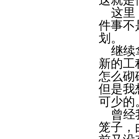
这里，
件事不
划。
继续拿
新的工
怎么砌
但是我
可少的
曾经我
笼子，