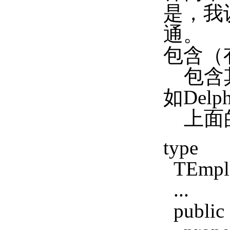
是，我
通。
包含（有一
包含其
如Delp
上面的
type
TEmploy
...
public