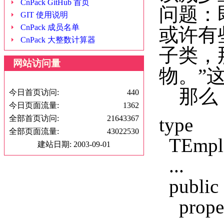
CnPack GitHub 首页
问题：
GIT 使用说明
CnPack 成员名单
或许有
CnPack 大整数计算器
子类，
网站访问量
物。”
那么，
今日首页访问:
440
今日页面流量:
1362
全部首页访问:
21643367
type
全部页面流量:
43022530
TEmploy
建站日期: 2003-09-01
...
public
proper