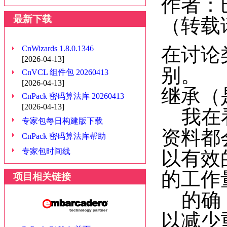
作者：
最新下载
（转载
在讨论
CnWizards 1.8.0.1346
[2026-04-13]
别。
CnVCL 组件包 20260413
[2026-04-13]
继承（是一
CnPack 密码算法库 20260413
[2026-04-13]
我在看
专家包每日构建版下载
资料都
CnPack 密码算法库帮助
专家包时间线
以有效
的工作
项目相关链接
的确，
以减少