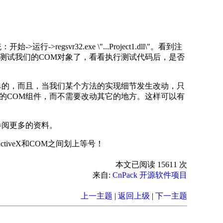
svr32.exe \"...Project1.dll\"。看到注
测试我们的COM对象了，看看执行测试代码后，是否
单的，而且，当我们某个方法的实现细节发生改动，只
的COM组件，而不需要改动其它的地方。这样可以有
参阅更多的资料。
ctiveX和COM之间划上等号！
本文已阅读 15611 次
来自:
CnPack 开源软件项目
上一主题
|
返回上级
|
下一主题