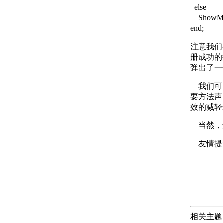
else
ShowMe
end;
注意我们在
册成功的
弹出了一
我们可以
要方法声
效的减轻
当然，这
友情提示：
相关主题