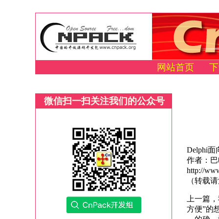
网站首页
下
微信扫一扫关注我们的公众号
Delph
作者：巴
http://ww
（转载请
上一篇，
方便”的