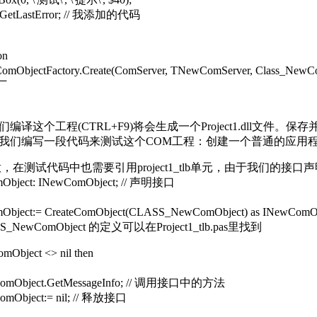
 GetLastError; // 我添加的代码
on
ObjectFactory.Create(ComServer, TNewComServer, Class_NewComSe
厂
编译这个工程(CTRL+F9)将会生成一个Project1.dll文件。
们编写一段代码来测试这个COM工程：创建一个普通的应用程序工程，
/ 注意，在测试代码中也需要引用project1_tlb单元，由于我们的接
bject: INewComObject; // 声明接口
bject:= CreateComObject(CLASS_NewComObject) as INewCo
S_NewComObject 的定义可以在Project1_tlb.pas里找到
Object <> nil then
Object.GetMessageInfo; // 调用接口中的方法
bject:= nil; // 释放接口