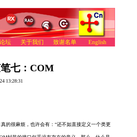
论坛
关于我们
致谢名单
English
随笔七：COM
24 13:28:31
口真的很麻烦，也许会有：“还不如直接定义一个类更