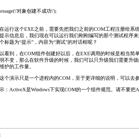
ssage(\'对象创建不成功\');
运行这个EXE之前，需要先把我们之前的COM工程注册给系统：开始->运行->reg
提示信息后，我们现在可以运行我们刚刚编写的那个测试程序来
个标题为“提示”，内容为“测试”的对话框呢？
看到，在COM组件创建好以后，在EXE调用的时候是相当简
明不变，那么在软件升级的时候，我们可以只升级我们需要升级
维护的工作量。
个演示只是一个进程内的COM，至于更详细的说明，可以去
ActiveX是Windows下实现COM的一个组件规范。请不要把A
: