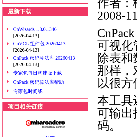
作者：
最新下载
2008-1
CnPac
CnWizards 1.8.0.1346
[2026-04-13]
可视化
CnVCL 组件包 20260413
[2026-04-13]
除表和数
CnPack 密码算法库 20260413
[2026-04-13]
那样，
专家包每日构建版下载
以很方
CnPack 密码算法库帮助
专家包时间线
本工具
项目相关链接
可输出
码。