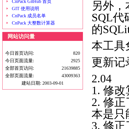
CnPack GitHub 首页
另外，
GIT 使用说明
SQL代
CnPack 成员名单
CnPack 大整数计算器
的SQLi
网站访问量
本工具
今日首页访问:
820
更新记
今日页面流量:
2925
全部首页访问:
21639885
2.04
全部页面流量:
43009363
建站日期: 2003-09-01
1. 
2. 
本是只
3. 