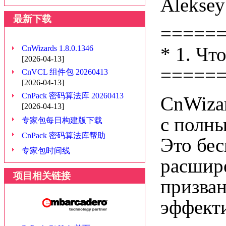
Aleksey
最新下载
=====
* 1. Чт
CnWizards 1.8.0.1346
[2026-04-13]
=====
CnVCL 组件包 20260413
[2026-04-13]
CnPack 密码算法库 20260413
CnWizar
[2026-04-13]
с полны
专家包每日构建版下载
CnPack 密码算法库帮助
Это бес
专家包时间线
расшир
项目相关链接
призван
эффект