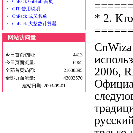
CnPack GitHub 首页
=====
GIT 使用说明
* 2. Кт
CnPack 成员名单
CnPack 大整数计算器
=====
网站访问量
CnWizar
今日首页访问:
4413
использ
今日页面流量:
6965
2006, R
全部首页访问:
21638395
全部页面流量:
43003570
Официал
建站日期: 2003-09-01
следую
традици
русский
только 