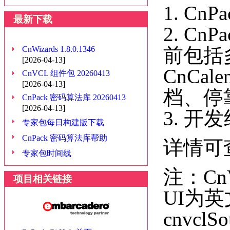
1. C
最新下载
2. C
前包括多
CnWizards 1.8.0.1346
[2026-04-13]
CnCa
CnVCL 组件包 20260413
[2026-04-13]
档、停
CnPack 密码算法库 20260413
[2026-04-13]
3. 
专家包每日构建版下载
CnPack 密码算法库帮助
详情可查看
专家包时间线
注：C
项目相关链接
UI为
cnvcl