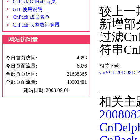
CnPack GitHub 首页
较上一
GIT 使用说明
CnPack 成员名单
新增部分
CnPack 大整数计算器
过滤CnB
网站访问量
符串Cn
今日首页访问:
4383
今日页面流量:
6876
相关下载:
CnVCL 20150815 A
全部首页访问:
21638365
全部页面流量:
43003481
建站日期: 2003-09-01
相关主
2008082
CnDelph
CnPac