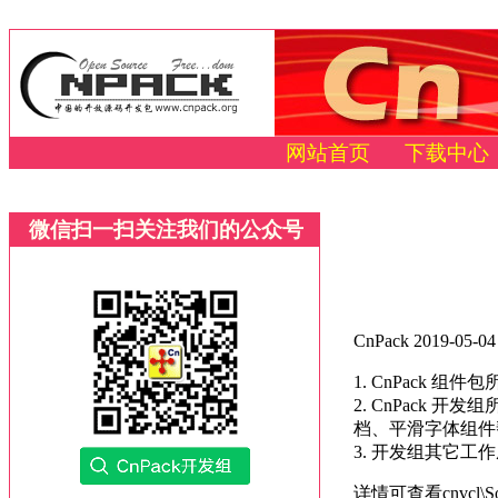
网站首页
下载中心
微信扫一扫关注我们的公众号
CnPack 2019-0
1. CnPack 组
2. CnPack 
档、平滑字体组件
3. 开发组其它工
详情可查看cnvcl\Sour