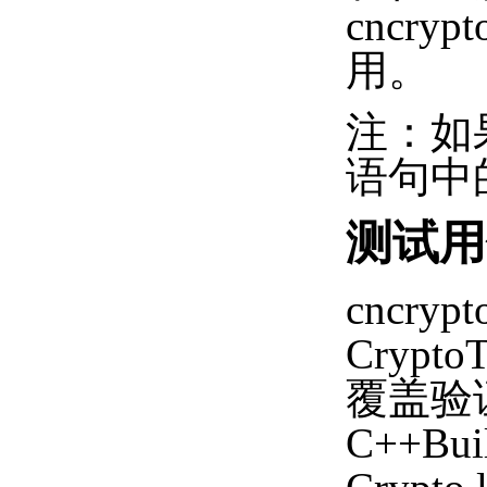
cncryp
用。
注：如果在
语句中的 
测试用
cncr
Crypt
覆盖验
C++Bui