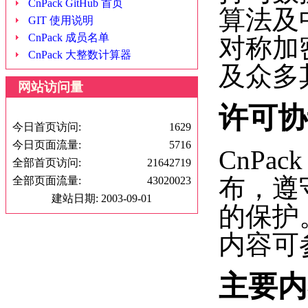
CnPack GitHub 首页
算法及
GIT 使用说明
CnPack 成员名单
对称加
CnPack 大整数计算器
及众多
网站访问量
许可协
今日首页访问:
1629
今日页面流量:
5716
CnPa
全部首页访问:
21642719
布，遵守
全部页面流量:
43020023
建站日期: 2003-09-01
的保护。
内容可
主要内