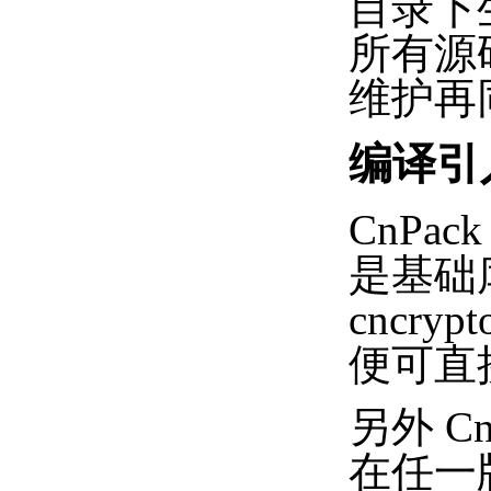
目录下生
所有源码
维护再
编译引
CnPa
是基础
cncry
便可直接
另外 
在任一版