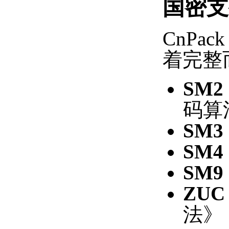
国密支
CnP
着完整
SM2
码算
SM3
SM4
SM9
ZUC
法》