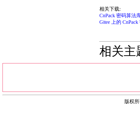
相关下载:
CnPack 密码算法库 
Gitee 上的 CnPa
相关主
版权所有(