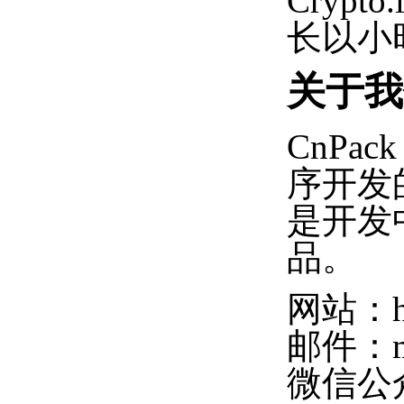
Cryp
长以小
关于我
CnPac
序开发
是开发
品。
网站：htt
邮件：mas
微信公众