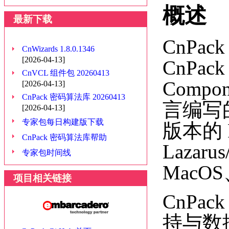
概述
最新下载
CnPac
CnWizards 1.8.0.1346
[2026-04-13]
CnPa
CnVCL 组件包 20260413
Compo
[2026-04-13]
CnPack 密码算法库 20260413
言编写的
[2026-04-13]
专家包每日构建版下载
版本的 R
CnPack 密码算法库帮助
Lazar
专家包时间线
MacO
项目相关链接
CnP
持与数