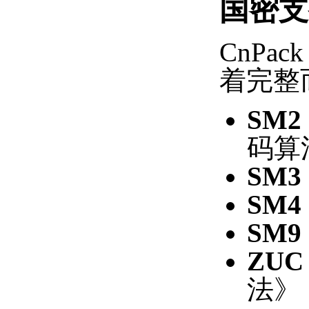
国密支
CnP
着完整
SM2
码算
SM3
SM4
SM9
ZUC
法》