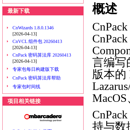
概述
最新下载
CnPac
CnWizards 1.8.0.1346
[2026-04-13]
CnPa
CnVCL 组件包 20260413
Compo
[2026-04-13]
CnPack 密码算法库 20260413
言编写的
[2026-04-13]
专家包每日构建版下载
版本的 R
CnPack 密码算法库帮助
Lazar
专家包时间线
MacO
项目相关链接
CnP
持与数