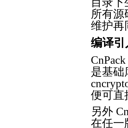
目录下生
所有源码
维护再
编译引
CnPa
是基础
cncry
便可直接
另外 
在任一版