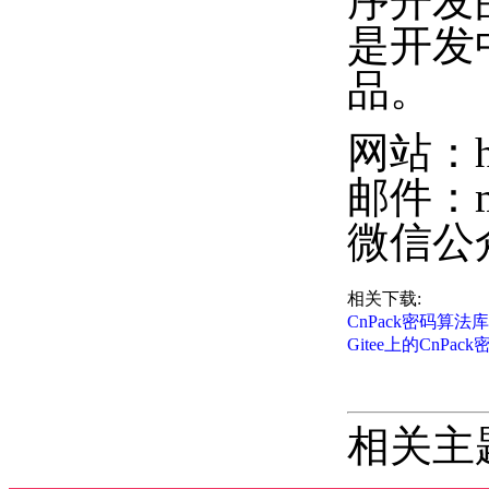
序开发
是开发
品。
网站：htt
邮件：mas
微信公众
相关下载:
CnPack密码算法库2
Gitee上的CnPa
相关主