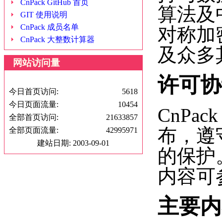
CnPack GitHub 首页
算法及
GIT 使用说明
CnPack 成员名单
对称加
CnPack 大整数计算器
及众多
网站访问量
许可协
今日首页访问:
5618
今日页面流量:
10454
CnPa
全部首页访问:
21633857
布，遵守
全部页面流量:
42995971
建站日期: 2003-09-01
的保护。
内容可
主要内