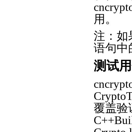
cncryp
用。
注：如果在
语句中的 
测试用
cncr
Crypt
覆盖验
C++Bui