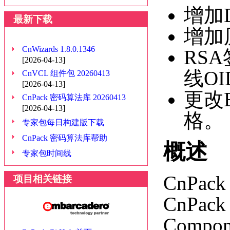
增加
最新下载
增加历
CnWizards 1.8.0.1346
RS
[2026-04-13]
线O
CnVCL 组件包 20260413
[2026-04-13]
更改B
CnPack 密码算法库 20260413
[2026-04-13]
格。
专家包每日构建版下载
CnPack 密码算法库帮助
概述
专家包时间线
CnPac
项目相关链接
CnPa
Compo