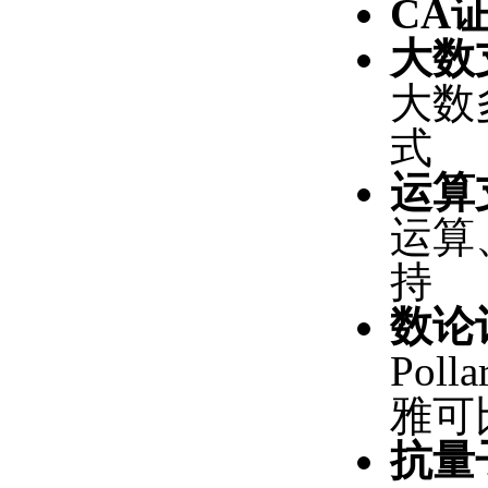
CA
大数
大数
式
运算
运算
持
数论
Pol
雅可
抗量