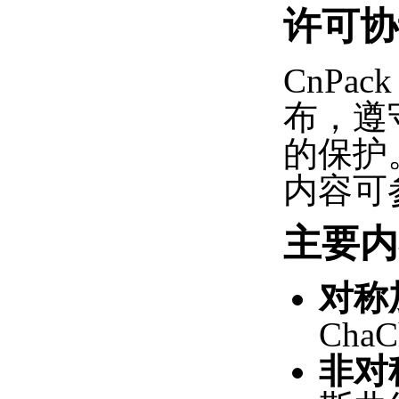
许可协
CnPa
布，遵守
的保护。
内容可
主要内
对称
Cha
非对