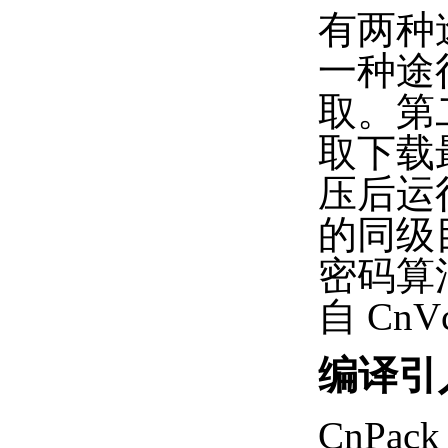
有两种
一种途径
取。第二
取下载最
压后运
的同级
密码算
自 Cn
编译引
CnPa