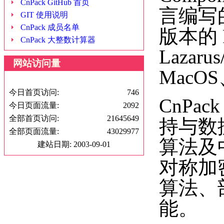
CnPack GitHub 首页
言编写的
GIT 使用说明
CnPack 成员名单
版本的 R
CnPack 大整数计算器
Lazar
网站访问量
MacO
今日首页访问:
746
CnP
今日页面流量:
2092
全部首页访问:
21645649
持与数
全部页面流量:
43029977
算法及
建站日期: 2003-09-01
对称加
算法、
能。