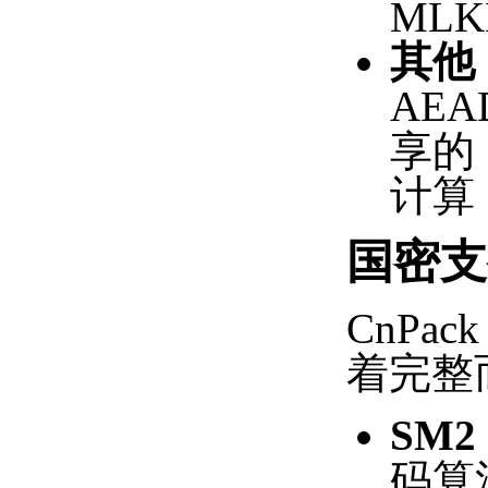
ML
其他
AE
享的 
计算
国密支
CnP
着完整
SM2
码算