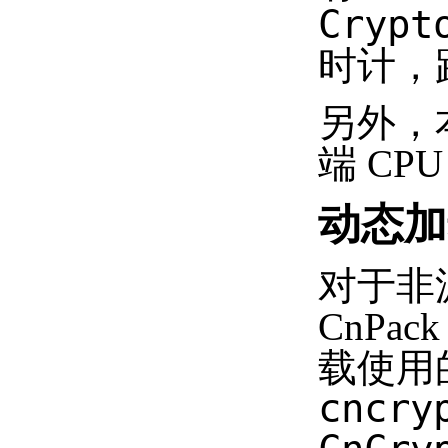
Crypt
时计，
另外，
端 CP
动态加
对于非
CnPa
载使用
cncry