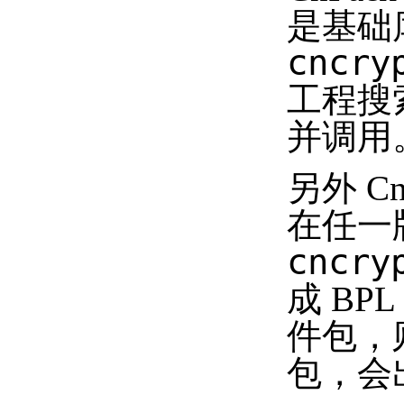
是基础
cncry
工程搜
并调用
另外 
在任一版
cncry
成 BP
件包，
包，会