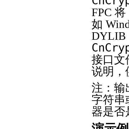
CnCry
FPC 
如 Win
DYLIB
CnCry
接口文件
说明，
注：输
字符串
器是否是
演示例