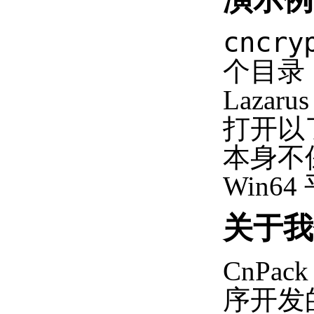
cncry
个目录，
Laza
打开以
本身不
Win6
关于我
CnPac
序开发