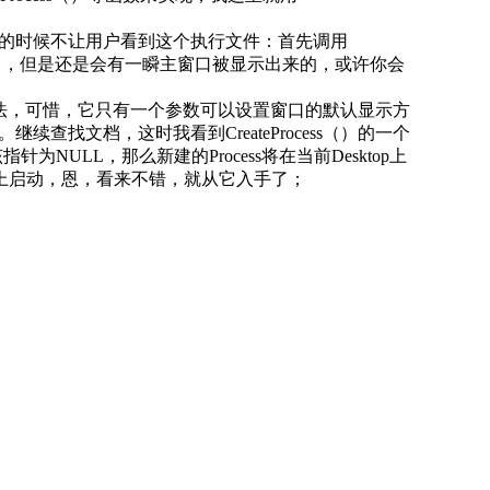
的时候不让用户看到这个执行文件：首先调用
隐藏窗口，但是还是会有一瞬主窗口被显示出来的，或许你会
寻找方法，可惜，它只有一个参数可以设置窗口的默认显示方
找文档，这时我看到CreateProcess（）的一个
该指针为NULL，那么新建的Process将在当前Desktop上
ktop上启动，恩，看来不错，就从它入手了；