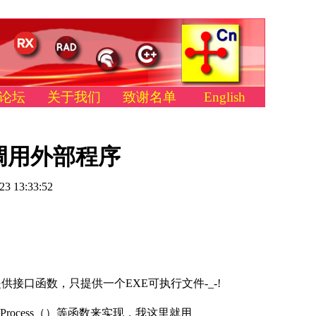
论坛
关于我们
致谢名单
English
调用外部程序
23 13:33:52
接口函数，只提供一个EXE可执行文件-_-!
eProcess（）等函数来实现，我这里就用