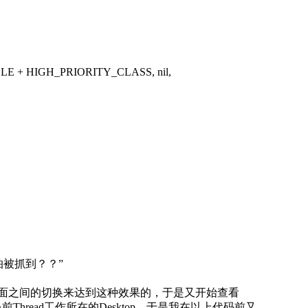
NSOLE + HIGH_PRIORITY_CLASS, nil,
被抓到？？”
桌面之间的切换来达到这种效果的，于是又开始查看
当前Thread工作所在的Desktop，于是我在以上代码前又