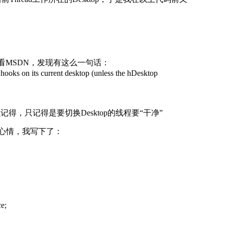
看MSDN，发现有这么一句话：
 hooks on its current desktop (unless the hDesktop
得，只记得是要切换Desktop的线程要“干净”
心情，我写下了：
e;