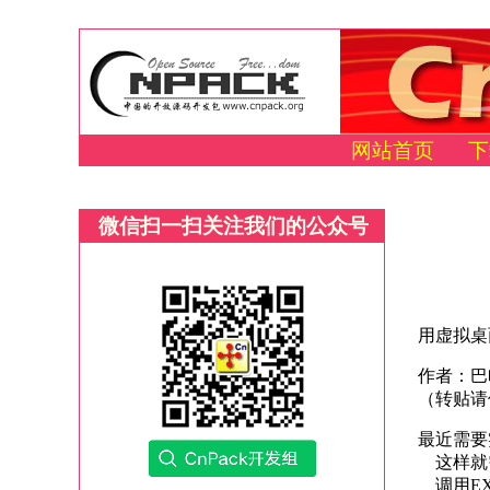
网站首页
下
微信扫一扫关注我们的公众号
用虚拟桌
作者：巴
（转贴请
最近需要
这样就需
调用EXE