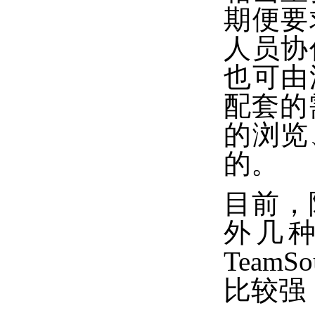
期便要
人员协
也可由
配套的
的浏览
的。
目前，除
外几种
Team
比较强