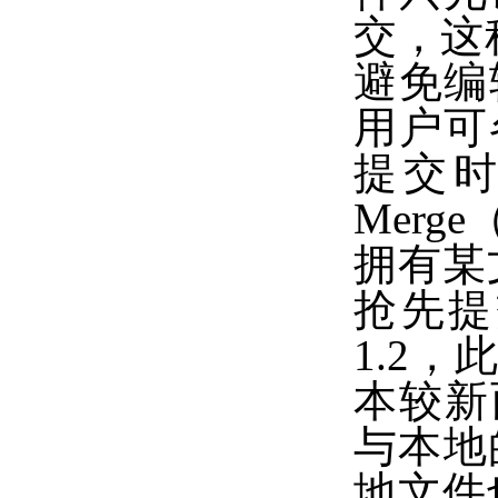
交，这
避免编
用户可
提交
Mer
拥有某
抢先提
1.2
本较新
与本地
地文件