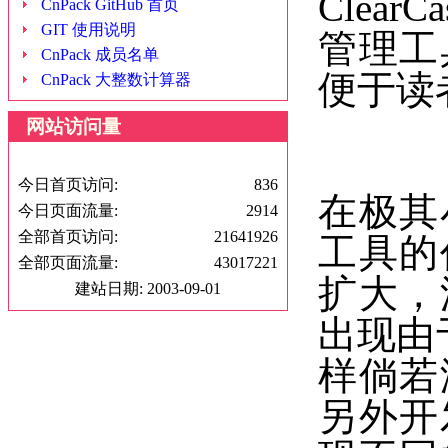
Cle
CnPack GitHub 首页
GIT 使用说明
管理工
CnPack 成员名单
便于读
CnPack 大整数计算器
网站访问量
今日首页访问:
836
在极其
今日页面流量:
2914
全部首页访问:
21641926
工具的
全部页面流量:
43017221
扩大，
建站日期: 2003-09-01
出现由
样倘若
另外开