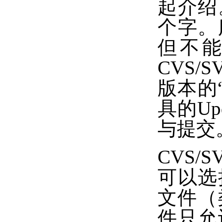
起介绍
个字。
但不
CVS
版本的
具的Up
与提交
CVS
可以选
文件（
件只允