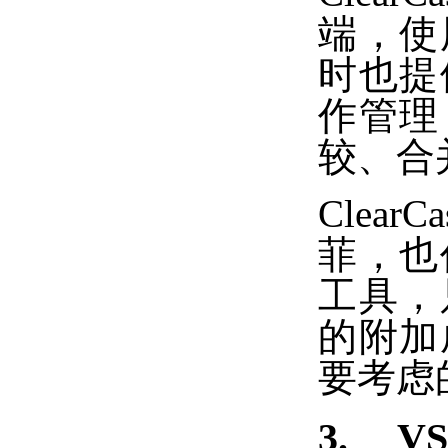
端，使
时也提
作管理
较、合
Cle
菲，也
工具，
的附加
要考虑
3. VS