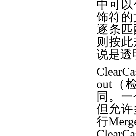
中可以
饰符的
逐条匹
则按此
说是透
Clea
out
同。一
但允许
行Me
Cle