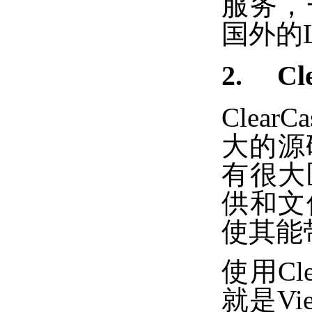
服务，
国外的
2. Cle
Clea
大的源
有很大
供和文
使其能
使用C
就是V