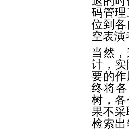
退的时
码管理
位到各
空表演
当然，
计，实
要的作
终将各
树，各
果不采
检索出