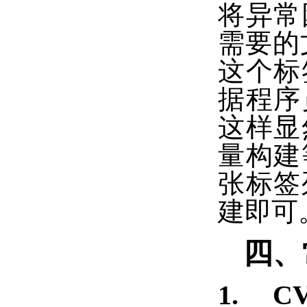
将异常
需要的
这个标
据程序
这样显
量构建
张标签
建即可
四、
1. CV