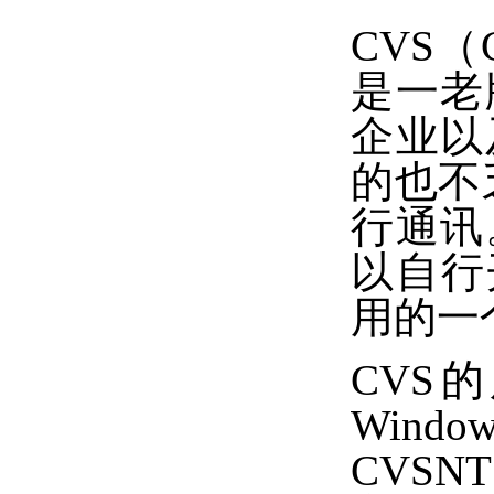
CVS（C
是一老
企业以
的也不乏
行通讯
以自行
用的一
CVS
Win
CVSN