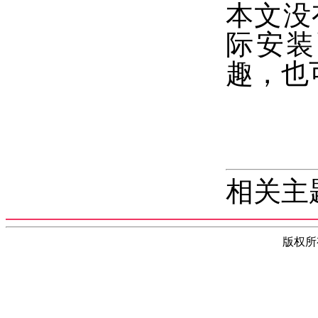
本文没有
际安装
趣，也
相关主
版权所有(