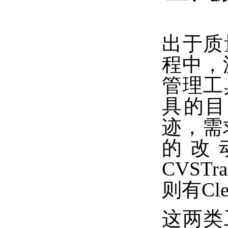
出于质
程中，
管理工
具的目
迹，需
的改
CVSTr
则有Clea
这两类