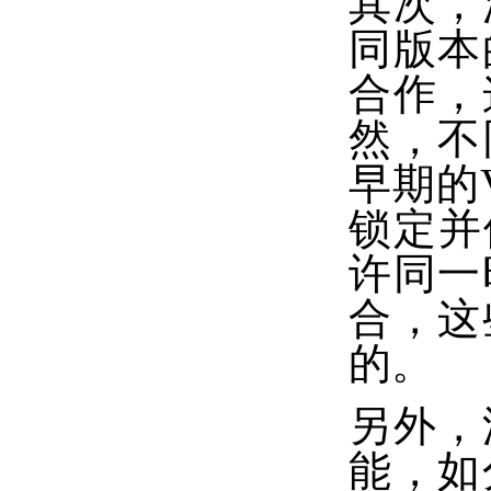
其次，
同版本
合作，
然，不
早期的V
锁定并修
许同一
合，这
的。
另外，
能，如