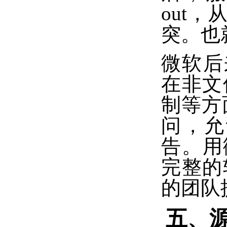
out
突。也
微软后来
在非文
制等方
问，允
告。用微
完整的
的团队
五、