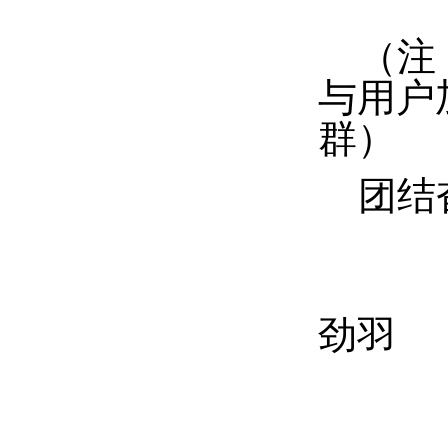
（注：
与用户
群）
团结奋
Cn
劲羽
2