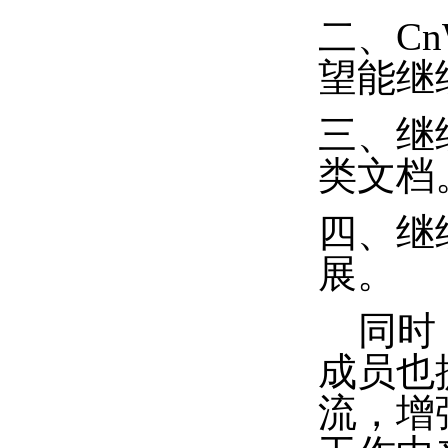
二、Cn
望能继
三、继
类文档
四、继续
展。
同时，
成员也
流，增