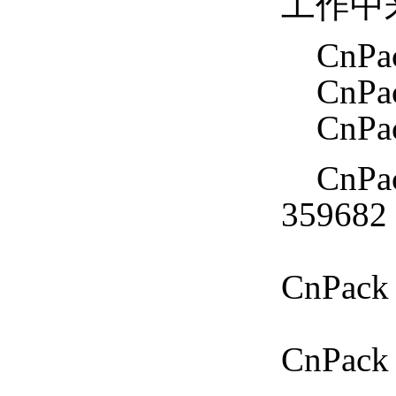
工作中
CnPac
CnPac
CnPac
CnPac
35968
CnP
CnPac
CnP
CnPac
CnP