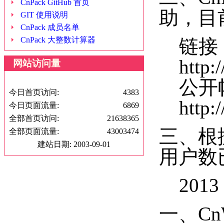
CnPack GitHub 首页
助，目
GIT 使用说明
CnPack 成员名单
CnPack 大整数计算器
链接
http://
网站访问量
公开
今日首页访问:
4383
http://
今日页面流量:
6869
全部首页访问:
21638365
三、根据
全部页面流量:
43003474
建站日期: 2003-09-01
用户数
2013
一、Cn