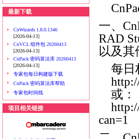
CnPa
最新下载
一、Cn
CnWizards 1.8.0.1346
RAD 
[2026-04-13]
CnVCL 组件包 20260413
以及其
[2026-04-13]
CnPack 密码算法库 20260413
每日构
[2026-04-13]
专家包每日构建版下载
http://
CnPack 密码算法库帮助
或：
专家包时间线
http://
项目相关链接
can=1
二、C