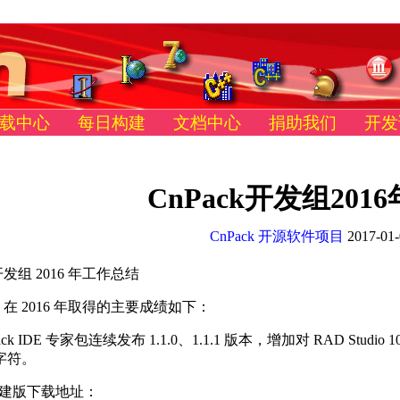
载中心
每日构建
文档中心
捐助我们
开发
CnPack开发组20
CnPack 开源软件项目
2017-01-
 开发组 2016 年工作总结
k 在 2016 年取得的主要成绩如下：
ck IDE 专家包连续发布 1.1.0、1.1.1 版本，增加对 RAD Stu
e 字符。
建版下载地址：