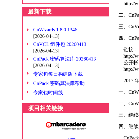
http://w
最新下载
二、CnPac
三、CnV
CnWizards 1.8.0.1346
[2026-04-13]
四、Cn
CnVCL 组件包 20260413
链接：
[2026-04-13]
http://ww
CnPack 密码算法库 20260413
公开帐
[2026-04-13]
http://ww
专家包每日构建版下载
2017 
CnPack 密码算法库帮助
一、CnW
专家包时间线
二、Cn
项目相关链接
三、继续
四、继续
CnPack 