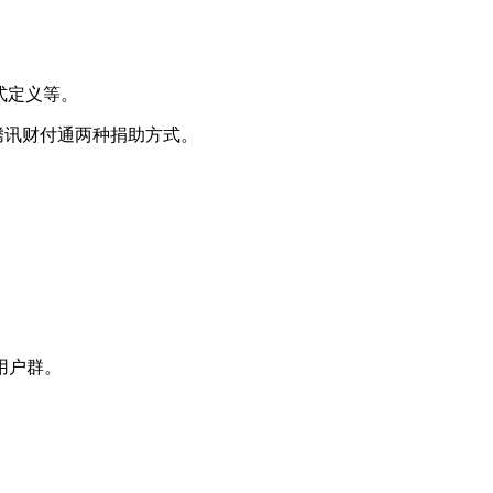
格式定义等。
与腾讯财付通两种捐助方式。
大用户群。