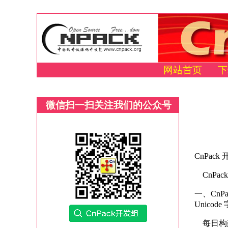
网站首页
下
微信扫一扫关注我们的公众号
CnPack
CnPac
一、CnPa
Unicod
每日构