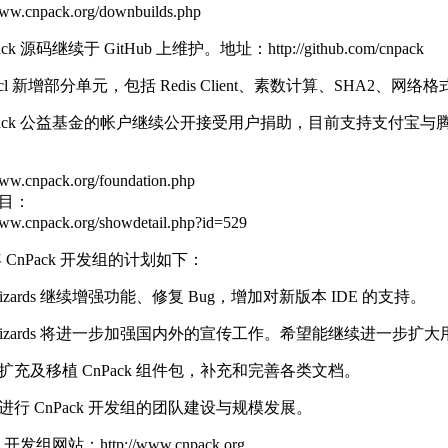
ww.cnpack.org/downbuilds.php
k 源码继续于 GitHub 上维护。地址：http://github.com/cnpack
cl 新增部分单元，包括 Redis Client、素数计算、SHA2、网络
Pack 公益基金的帐户继续公开接受用户捐助，目前支持支付宝
w.cnpack.org/foundation.php
目：
w.cnpack.org/showdetail.php?id=529
年 CnPack 开发组的计划如下：
izards 继续增强功能、修复 Bug，增加对新版本 IDE 的支持。
Wizards 将进一步加强国内外的宣传工作。希望能继续进一步扩
扩充及移植 CnPack 组件包，补充和完善各类文档。
进行 CnPack 开发组的团队建设与规模发展。
开发组网站：http://www.cnpack.org