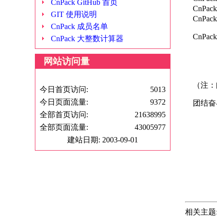
CnPack GitHub 首页
CnPack 
GIT 使用说明
CnPack
CnPack 成员名单
CnPack
CnPack 大整数计算器
CnPac
CnPac
网站访问量
CnPa
（注：邮
今日首页访问:
5013
今日页面流量:
9372
团结奋
全部首页访问:
21638995
全部页面流量:
43005977
Cn
建站日期: 2003-09-01
20
相关主题