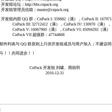
开发组论坛：http://bbs.cnpack.org
 开发组管理员信箱：master@cnpack.org
 开发组内部 QQ 群：CnPack I: 359682（满），CnPack II: 167
k III: 32712412（满），CnPack IV: 130970（满），
k V: 16067960（满），CnPack VI: 45094292（满）
ck VII 超级群：47744868
件列表与 QQ 群原则上只供开发组成员与用户加入；不建议同一
斗！！共同进步！！
Pack 开发组 刘啸、周劲羽
16-12-31
: