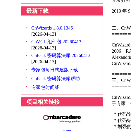
开发效率
最新下载
2010 年 
=======
CnWizards 1.8.0.1346
二、CnW
[2026-04-13]
=======
CnVCL 组件包 20260413
CnWizar
[2026-04-13]
2006、RAD
CnPack 密码算法库 20260413
Alexand
[2026-04-13]
CnWi
专家包每日构建版下载
=======
CnPack 密码算法库帮助
三、CnW
=======
专家包时间线
CnWizar
项目相关链接
子专家，
* 代码
* 代码
* 增强