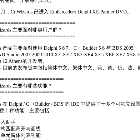
的免费、开放源码工具。
9 月，CnWizards 已进入 Embarcadero Delphi XE Partner DVD。
===========================
izards 主要面对哪类用户群？
===========================
ds 产品主要面对使用 Delphi 5 6 7、C++Builder 5 6 与 BDS 2005
 Studio 2007 2009 2010 XE XE2 XE3 XE4 XE5 XE6 XE7 XE8 10 Seat
ria 12 Athens的开发者。
zards 目前的发布版本包括简体中文、繁体中文、英、德、俄、法
=======================
izards 主要有哪些功能？
=======================
ds 在 Delphi / C++Builder / BDS 的 IDE 中提供了十多个可独立设
数十种功能，主要包括：
输入助手
结构匹配高亮与画线
的单元窗体列表功能