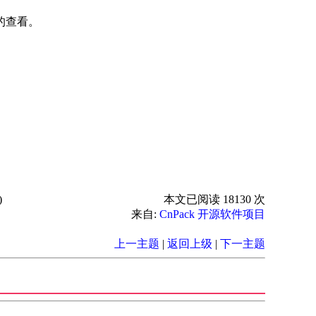
据的查看。
)
本文已阅读 18130 次
来自:
CnPack 开源软件项目
上一主题
|
返回上级
|
下一主题