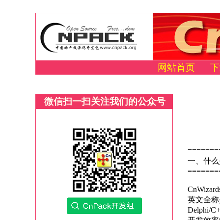
网站首页
下
微信扫一扫关注我们的公众号
=======
一、什么是 
=======
CnWiza
英文全称是 
Delphi