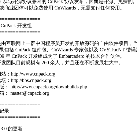
ards 以与开源协议兼容的 CnPack 协议发布，因而是开源、免费的
或商业团体可以免费使用 CnWizards，无需支付任何费用。
===============
CnPack 开发组
===============
ck 是由互联网上一群中国程序员开发的开放源码的自由软件项目，
包括 CnPack 组件包、CnWizards 专家包以及 CVSTracNT 错
9 年 CnPack 开发组成为了 Embarcadero 的技术合作伙伴。
k 开发团队目前规模有 260 余人，并且还在不断发展壮大中。
站：http://www.cnpack.org
坛：http://bbs.cnpack.org
ttp://www.cnpack.org/downbuilds.php
master@cnpack.org
===============
记录
===============
 1.3.0 的更新：