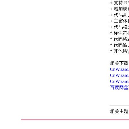
+ 支持 RA
+ 增加调
+ 代码
+ 主窗
+ 代码
* 标识符
* 代码格
* 代码输
* 其他
相关下载
CnWizar
CnWizar
CnWiza
百度网盘
相关主题