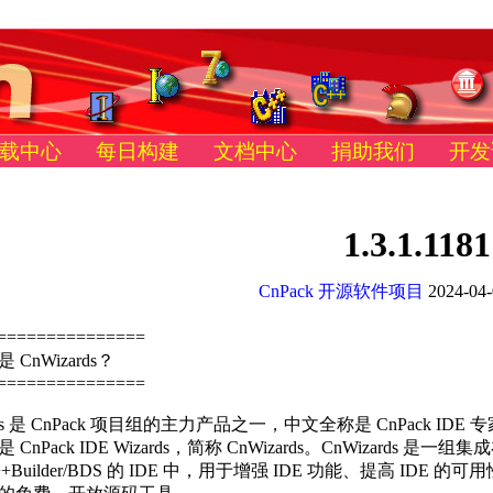
载中心
每日构建
文档中心
捐助我们
开发
1.3.1.1181
CnPack 开源软件项目
2024-04-
===============
CnWizards？
===============
rds 是 CnPack 项目组的主力产品之一，中文全称是 CnPack IDE 
CnPack IDE Wizards，简称 CnWizards。CnWizards 是一组集
/C++Builder/BDS 的 IDE 中，用于增强 IDE 功能、提高 IDE 的可