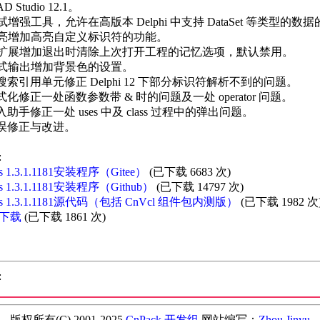
D Studio 12.1。
试增强工具，允许在高版本 Delphi 中支持 DataSet 等类型的数
高亮增加高亮自定义标识符的功能。
体扩展增加退出时清除上次打开工程的记忆选项，默认禁用。
格式输出增加背景色的设置。
搜索引用单元修正 Delphi 12 下部分标识符解析不到的问题。
式化修正一处函数参数带 & 时的问题及一处 operator 问题。
入助手修正一处 uses 中及 class 过程中的弹出问题。
错误修正与改进。
:
ds 1.3.1.1181安装程序（Gitee）
(已下载 6683 次)
ds 1.3.1.1181安装程序（Github）
(已下载 14797 次)
rds 1.3.1.1181源代码（包括 CnVcl 组件包内测版）
(已下载 1982 次
下载
(已下载 1861 次)
:
版权所有(C) 2001-2025
CnPack 开发组
网站编写：
Zhou Jinyu