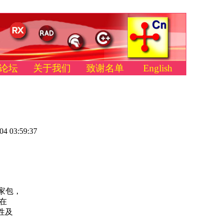
论坛
关于我们
致谢名单
English
04 03:59:37
专家包，
成在
用性及