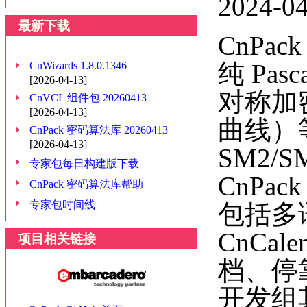
2024-0
最新下载
CnP
纯 Pa
CnWizards 1.8.0.1346
[2026-04-13]
对称加
CnVCL 组件包 20260413
[2026-04-13]
曲线）
CnPack 密码算法库 20260413
[2026-04-13]
SM2/S
专家包每日构建版下载
CnP
CnPack 密码算法库帮助
专家包时间线
包括多语
CnCa
项目相关链接
档、停
开发组