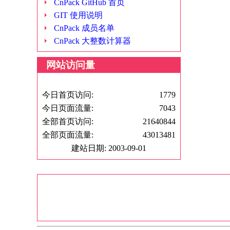
CnPack GitHub 首页
GIT 使用说明
CnPack 成员名单
CnPack 大整数计算器
网站访问量
今日首页访问:
1779
今日页面流量:
7043
全部首页访问:
21640844
全部页面流量:
43013481
建站日期: 2003-09-01