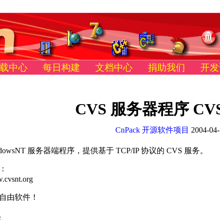
载中心
每日构建
文档中心
捐助我们
开发
CVS 服务器程序 CVSNT
CnPack 开源软件项目
2004-04-
indowsNT 服务器端程序，提供基于 TCP/IP 协议的 CVS 服务。
：
w.cvsnt.org
自由软件！
: