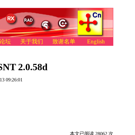
论坛
关于我们
致谢名单
English
 2.0.58d
13 09:26:01
本文已阅读 28062 次