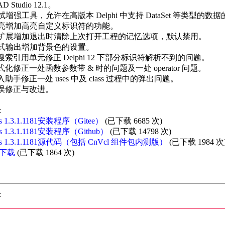
D Studio 12.1。
试增强工具，允许在高版本 Delphi 中支持 DataSet 等类型的数
高亮增加高亮自定义标识符的功能。
体扩展增加退出时清除上次打开工程的记忆选项，默认禁用。
格式输出增加背景色的设置。
搜索引用单元修正 Delphi 12 下部分标识符解析不到的问题。
式化修正一处函数参数带 & 时的问题及一处 operator 问题。
入助手修正一处 uses 中及 class 过程中的弹出问题。
错误修正与改进。
:
ds 1.3.1.1181安装程序（Gitee）
(已下载 6685 次)
ds 1.3.1.1181安装程序（Github）
(已下载 14798 次)
rds 1.3.1.1181源代码（包括 CnVcl 组件包内测版）
(已下载 1984 次
下载
(已下载 1864 次)
: