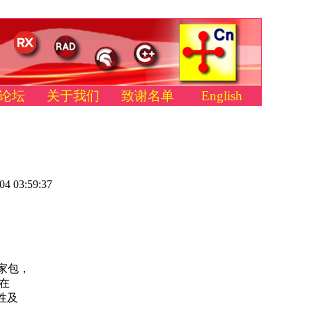
论坛
关于我们
致谢名单
English
04 03:59:37
专家包，
成在
用性及