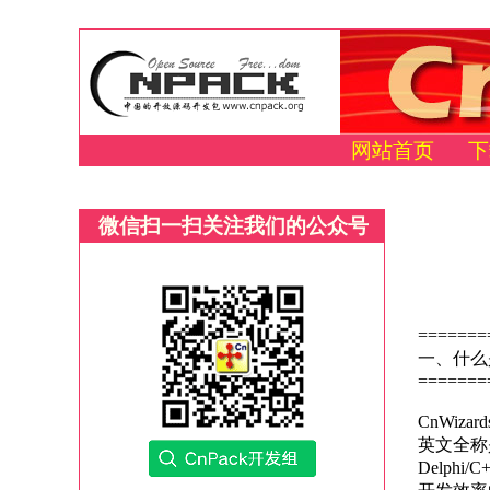
网站首页
下
微信扫一扫关注我们的公众号
=======
一、什么是 
=======
CnWiza
英文全称是 
Delphi