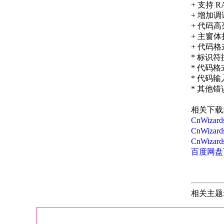
+ 支持 RA
+ 增加调
+ 代码
+ 主窗
+ 代码
* 标识符
* 代码格
* 代码输
* 其他
相关下载
CnWizar
CnWizar
CnWiza
百度网盘
相关主题