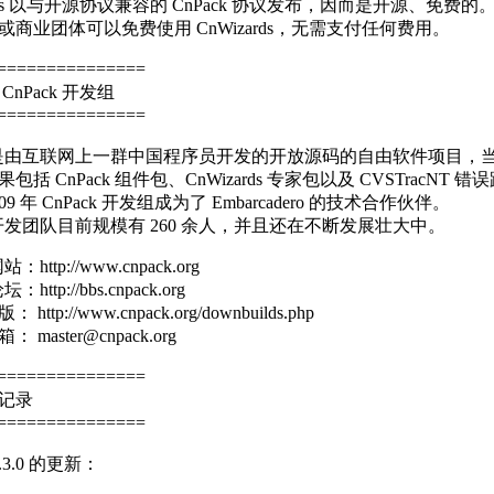
ards 以与开源协议兼容的 CnPack 协议发布，因而是开源、免费的
或商业团体可以免费使用 CnWizards，无需支付任何费用。
===============
CnPack 开发组
===============
ck 是由互联网上一群中国程序员开发的开放源码的自由软件项目，
包括 CnPack 组件包、CnWizards 专家包以及 CVSTracNT 错
9 年 CnPack 开发组成为了 Embarcadero 的技术合作伙伴。
k 开发团队目前规模有 260 余人，并且还在不断发展壮大中。
站：http://www.cnpack.org
坛：http://bbs.cnpack.org
ttp://www.cnpack.org/downbuilds.php
master@cnpack.org
===============
记录
===============
 1.3.0 的更新：