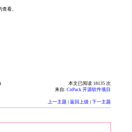
据的查看。
)
本文已阅读 18135 次
来自:
CnPack 开源软件项目
上一主题
|
返回上级
|
下一主题