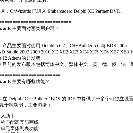
的免费、开放源码工具。
9 月，CnWizards 已进入 Embarcadero Delphi XE Partner DVD。
===========================
izards 主要面对哪类用户群？
===========================
ds 产品主要面对使用 Delphi 5 6 7、C++Builder 5 6 与 BDS 2005
 Studio 2007 2009 2010 XE XE2 XE3 XE4 XE5 XE6 XE7 XE8 10 Seat
ria 12 Athens的开发者。
zards 目前的发布版本包括简体中文、繁体中文、英、德、俄、法
=======================
izards 主要有哪些功能？
=======================
ds 在 Delphi / C++Builder / BDS 的 IDE 中提供了十多个可独立设
数十种功能，主要包括：
输入助手
结构匹配高亮与画线
的单元窗体列表功能