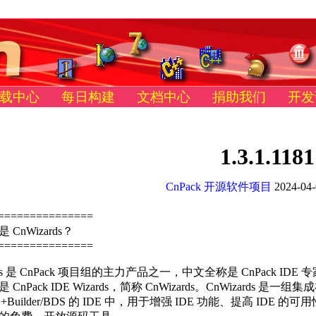
载中心
每日构建
文档中心
捐助我们
开发
1.3.1.1181
CnPack 开源软件项目
2024-04-
===============
CnWizards？
===============
rds 是 CnPack 项目组的主力产品之一，中文全称是 CnPack IDE 
CnPack IDE Wizards，简称 CnWizards。CnWizards 是一组集
/C++Builder/BDS 的 IDE 中，用于增强 IDE 功能、提高 IDE 的可