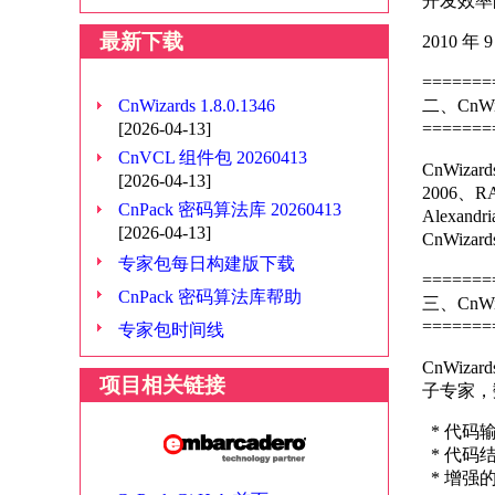
开发效率
最新下载
2010 年 
=======
CnWizards 1.8.0.1346
二、CnW
[2026-04-13]
=======
CnVCL 组件包 20260413
CnWizar
[2026-04-13]
2006、RAD
CnPack 密码算法库 20260413
Alexand
[2026-04-13]
CnWi
专家包每日构建版下载
=======
CnPack 密码算法库帮助
三、CnW
=======
专家包时间线
CnWizar
项目相关链接
子专家，
* 代码
* 代码
* 增强