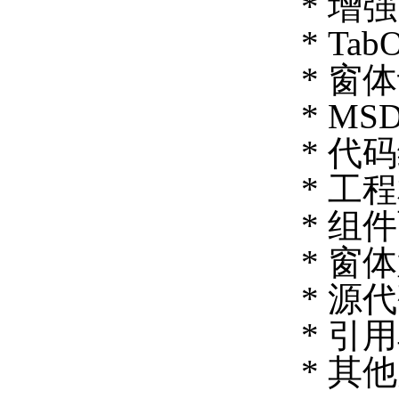
* 增
* Tab
* 窗
* MS
* 代
* 工
* 组
* 窗
* 源
* 引
* 其