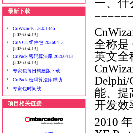
一、什么
最新下载
=====
CnWi
CnWizards 1.8.0.1346
[2026-04-13]
全称是 C
CnVCL 组件包 20260413
[2026-04-13]
英文全称是
CnPack 密码算法库 20260413
[2026-04-13]
CnWi
专家包每日构建版下载
Delph
CnPack 密码算法库帮助
专家包时间线
能、提高
开发效
项目相关链接
2010 年