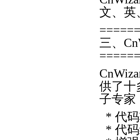
文、英
=====
三、Cn
=====
CnWiza
供了十
子专家
* 代
* 代