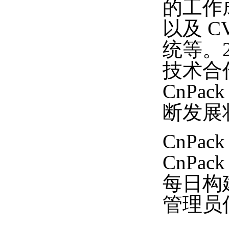
的工作成
以及 C
统等。20
技术合
CnPa
断发展
CnPack
CnPack
每日构建版：
管理员信箱