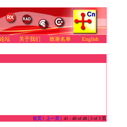
论坛
关于我们
致谢名单
English
首页
|
上一页
| 41 - 48 of 48 | 3 of 3 页