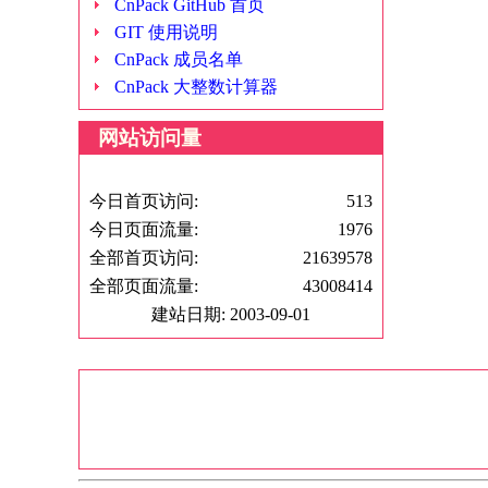
CnPack GitHub 首页
GIT 使用说明
CnPack 成员名单
CnPack 大整数计算器
网站访问量
今日首页访问:
513
今日页面流量:
1976
全部首页访问:
21639578
全部页面流量:
43008414
建站日期: 2003-09-01